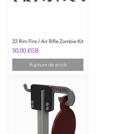
22 Rim Fire / Air Rifle Zombie Kit
Prix
50,00 £GB
Rupture de stock