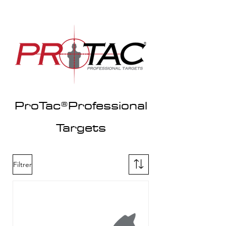
ProTac®Professional
Targets
Filtrer