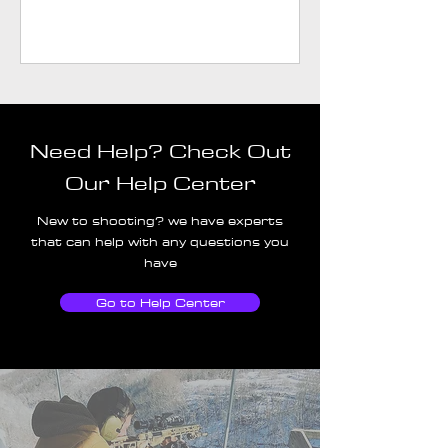
Need Help? Check Out
Our Help Center
New to shooting? we have experts
that can help with any questions you
have
Go to Help Center